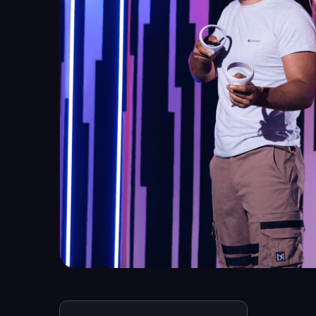
10 min
инструктаж, подготовка к игре
5 min
фотография на память