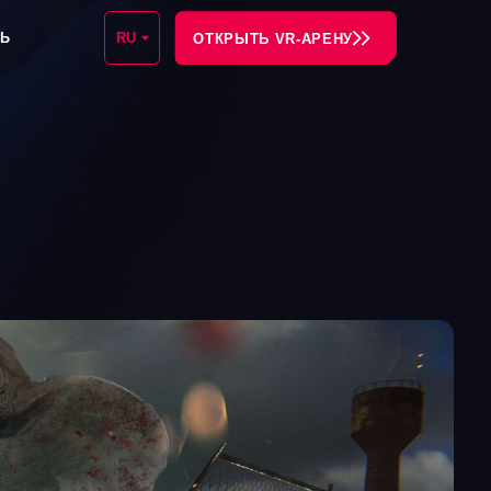
RU
ОТКРЫТЬ VR-АРЕНУ