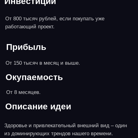
Инвестиции
От 200 тысяч на тур. Транспорт, страхование
здоровья туристов, услуги гида, билеты в музеи.
Прибыль
От 100-150 тысяч в месяц при условии
организации поездок каждые выходные.
Окупаемость
3-4 месяца