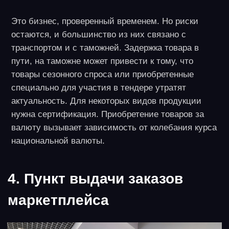
Инвестиции
Минимальные – 150-200 тысяч рублей на
экологические материалы, оборудование,
рекламу. Максимальные – до 700 тысяч при
открытии офиса и серьезном продвижении.
Прибыль
$300,000-500,000
Окупаемость
6-12 месяцев