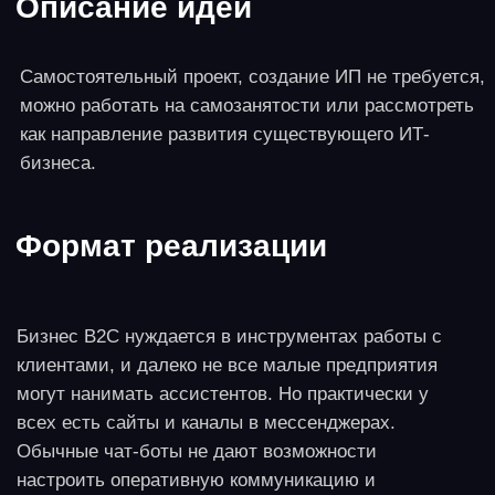
маркетплейса
Инвестиции
300-500 тысяч рублей (ремонт помещения,
мебель, аренда). Можно сэкономить, если
помещение в хорошем состоянии, а аренда – у
муниципалитета.
Прибыль
При 80-100 обрабатываемых заказах в день