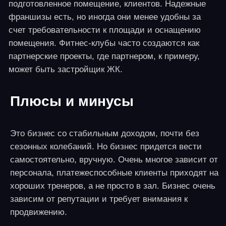
готовая компания уж имеет репутацию и
регистрацию в реестре туроператоров.
Плюсы и минусы
Бизнес требует творческого подхода и большого
личного внимания, отнимает значительный объем
времени. Необходимо страхование рисков – как
профессиональной ответственности, так и жизни и
здоровья туристов.
9. Пекарня + производство
полуфабрикатов