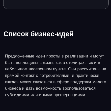
Разработка ИИ-ботов
Инвестиции
50-100 тысяч рублей в ПО, рекламу,
дополнительное обучение
Прибыль
7-10 тысяч в месяц от одного бота
Окупаемость