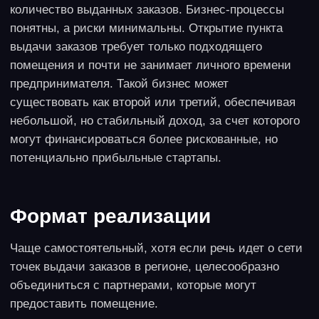
Инвестиции
600 000 рублей – 1 млн рублей. Основные
расходы: аренда площади в ТЦ, мебель,
кофемашина, оборудование, расходные
материалы (кофе, посуда и пр.), персонал,
вывеска, реклама, продвижение.
Прибыль
100 000–250 000 рублей
Окупаемость
8-12 месяцев