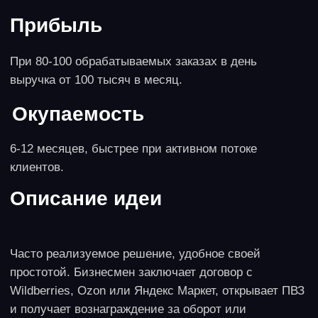
Плюсы и минусы
Ввиду чувствительной и требовательной целевой
аудитории требует существенного опыта в работе с
людьми. Также не так просто подбирать
старательный и ответственный персонал. Бизнес
сезонный, летом заказов от частных лиц обычно
меньше, потому нужно искать клиентов-
юридических лиц, офисы и предприятия сферы
услуг, для которых экологичный клининг окажется
дополнительным преимуществом при привлечении
клиентов (салоны красоты, кофейни).
7. Кофейня-островок в ТЦ