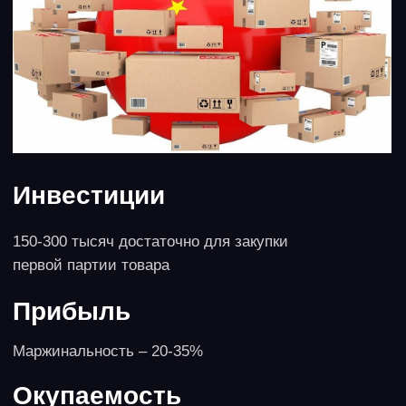
снижает прибыль.
5. Фитнес-клуб
Инвестиции
От 800 тысяч рублей, если покупать уже
работающий проект.
Прибыль