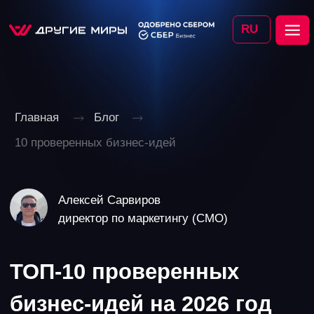
RU
Главная
Блог
10 проверенных бизнес-идей
Алексей Сарвиров
директор по маркетингу (CMO)
ТОП-10 проверенных
бизнес-идей на 2026 год
27.03.2026
~12 минут чтения
Содержание
ТОП-10 идей