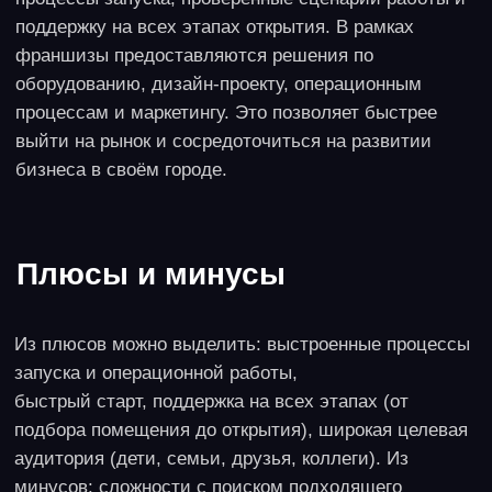
3. Реселлинг товаров из
Китая
Инвестиции
150-300 тысяч достаточно для закупки
первой партии товара
Прибыль
Маржинальность – 20-35%
Окупаемость